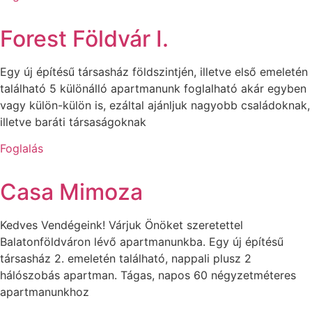
Forest Földvár I.
Egy új építésű társasház földszintjén, illetve első emeletén
található 5 különálló apartmanunk foglalható akár egyben
vagy külön-külön is, ezáltal ajánljuk nagyobb családoknak,
illetve baráti társaságoknak
Foglalás
Casa Mimoza
Kedves Vendégeink! Várjuk Önöket szeretettel
Balatonföldváron lévő apartmanunkba. Egy új építésű
társasház 2. emeletén található, nappali plusz 2
hálószobás apartman. Tágas, napos 60 négyzetméteres
apartmanunkhoz