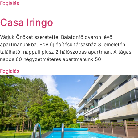
Foglalás
Casa Iringo
Várjuk Önöket szeretettel Balatonföldváron lévő
apartmanunkba. Egy új építésű társasház 3. emeletén
található, nappali plusz 2 hálószobás apartman. A tágas,
napos 60 négyzetméteres apartmanunk 50
Foglalás