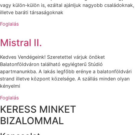
vagy külön-külön is, ezáltal ajánljuk nagyobb családoknak,
illetve baráti társaságoknak
Foglalás
Mistral II.
Kedves Vendégeink! Szeretettel várjuk önöket
Balatonföldváron található egylégterű Stúdió
apartmanunkba. A lakás legfőbb erénye a balatonföldvári
strand illetve központ közelsége. A szállás minden olyan
kényelmi
Foglalás
KERESS MINKET
BIZALOMMAL