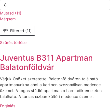
Mutasd
(
11
)
Mégsem
Filtered (11)
Szűrés törlése
Juventus B311 Apartman
Balatonföldvár
Várjuk Önöket szeretettel Balatonföldváron található
apartmanunkba ahol a kertben szezonálisan medence
üzemel. A tágas stúdió apartman a harmadik emeleten
található. A társasházban kültéri medence üzemel,
Foglalás