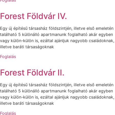
Forest Földvár IV.
Egy új építésű társasház földszintjén, illetve első emeletén
található 5 különálló apartmanunk foglalható akár egyben
vagy külön-külön is, ezáltal ajánljuk nagyobb családoknak,
illetve baráti társaságoknak
Foglalás
Forest Földvár II.
Egy új építésű társasház földszintjén, illetve első emeletén
található 5 különálló apartmanunk foglalható akár egyben
vagy külön-külön is, ezáltal ajánljuk nagyobb családoknak,
illetve baráti társaságoknak
Foglalás