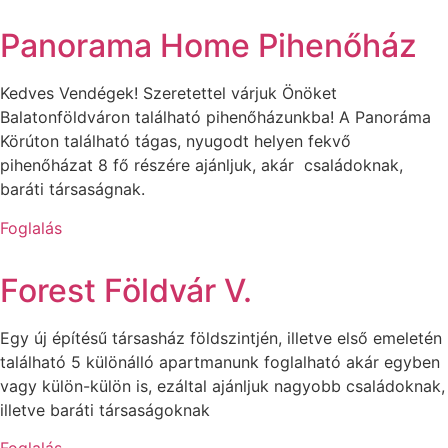
Panorama Home Pihenőház
Kedves Vendégek! Szeretettel várjuk Önöket
Balatonföldváron található pihenőházunkba! A Panoráma
Körúton található tágas, nyugodt helyen fekvő
pihenőházat 8 fő részére ajánljuk, akár családoknak,
baráti társaságnak.
Foglalás
Forest Földvár V.
Egy új építésű társasház földszintjén, illetve első emeletén
található 5 különálló apartmanunk foglalható akár egyben
vagy külön-külön is, ezáltal ajánljuk nagyobb családoknak,
illetve baráti társaságoknak
Foglalás