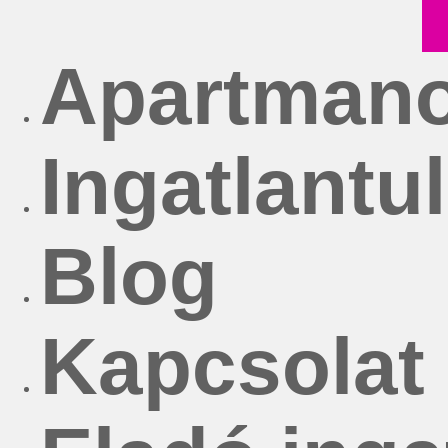
Apartman
Ingatlant
Blog
Kapcsolat