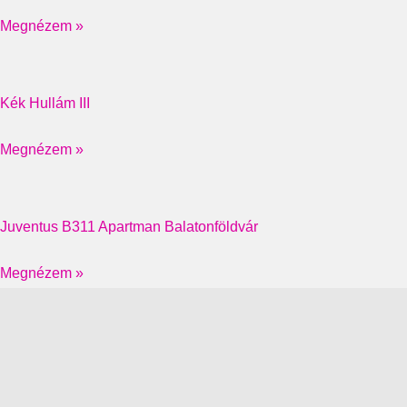
Megnézem »
Kék Hullám III
Megnézem »
Juventus B311 Apartman Balatonföldvár
Megnézem »