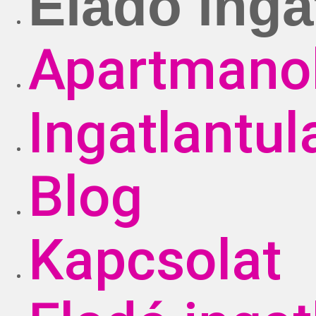
Eladó inga
Apartmano
Ingatlantu
Blog
Kapcsolat