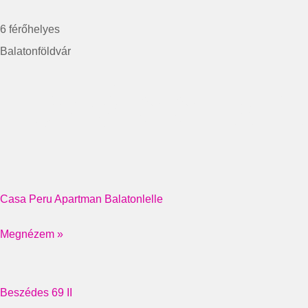
6 férőhelyes
Balatonföldvár
További a
Casa Peru Apartman Balatonlelle
Megnézem »
Beszédes 69 II