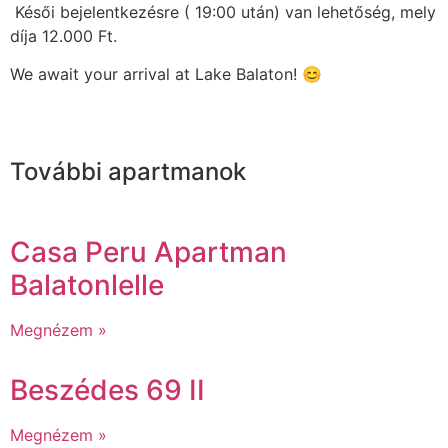
Késői bejelentkezésre ( 19:00 után) van lehetőség, mely
díja 12.000 Ft.
‎‎We await your arrival at Lake Balaton! 😊
További apartmanok
Casa Peru Apartman
Balatonlelle
Megnézem »
Beszédes 69 II
Megnézem »