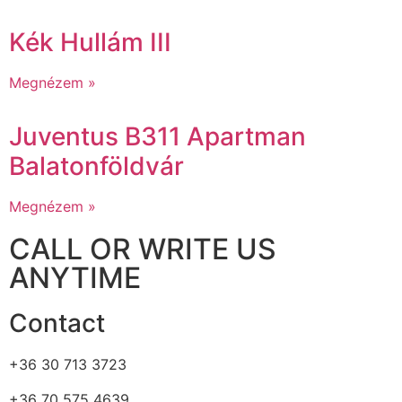
Kék Hullám III
Megnézem »
Juventus B311 Apartman
Balatonföldvár
Megnézem »
CALL OR WRITE US
ANYTIME
Contact
+36 30 713 3723
+36 70 575 4639