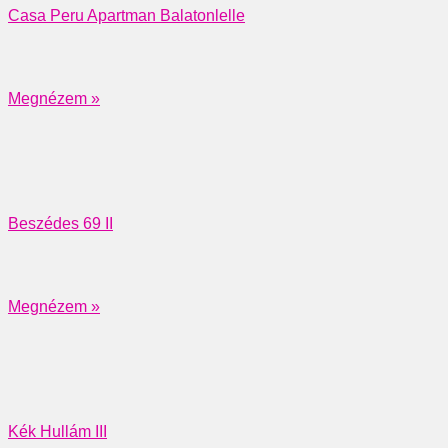
Casa Peru Apartman Balatonlelle
Megnézem »
Beszédes 69 II
Megnézem »
Kék Hullám III