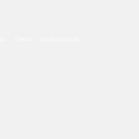
log
Contact
Eladó ingatlanok