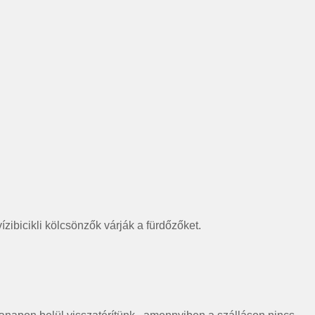
zibicikli kölcsönzők várják a fürdőzőket.