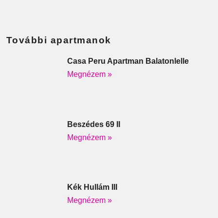
További apartmanok
Casa Peru Apartman Balatonlelle
Megnézem »
Beszédes 69 II
Megnézem »
Kék Hullám III
Megnézem »