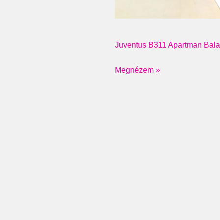
Juventus B311 Apartman Bala
Megnézem »
KET BIZALOM