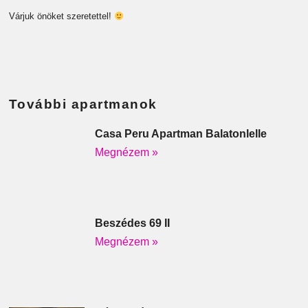
Várjuk önöket szeretettel!
További apartmanok
Casa Peru Apartman Balatonlelle
Megnézem »
Beszédes 69 II
Megnézem »