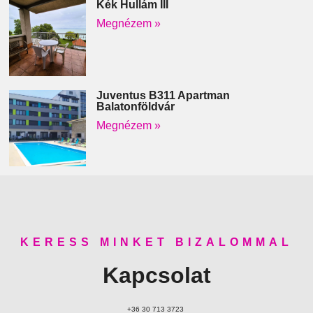
Kék Hullám III
Megnézem »
Juventus B311 Apartman
Balatonföldvár
Megnézem »
KERESS MINKET BIZALOMMAL
Kapcsolat
+36 30 713 3723