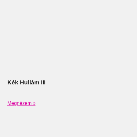
Kék Hullám III
Megnézem »