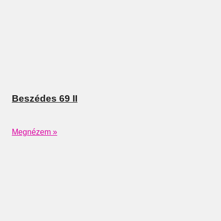
Beszédes 69 II
Megnézem »