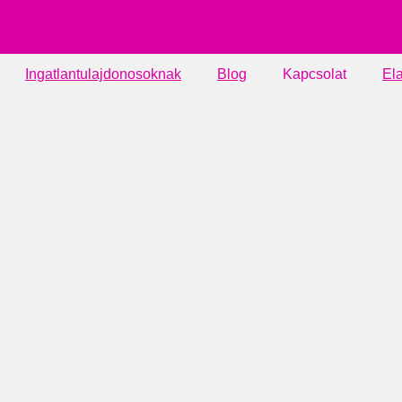
Ingatlantulajdonosoknak
Blog
Kapcsolat
El