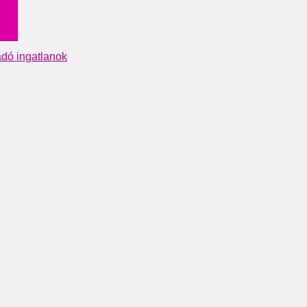
adó ingatlanok