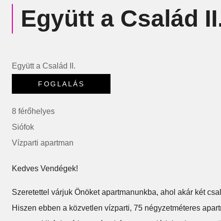
Együtt a Család II
Együtt a Család II.
8 férőhelyes
Siófok
Vízparti apartman
Kedves Vendégek!
Szeretettel várjuk Önöket apartmanunkba, ahol akár két csalá
Hiszen ebben a közvetlen vízparti, 75 négyzetméteres apar