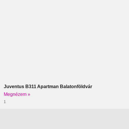
Juventus B311 Apartman Balatonföldvár
Megnézem »