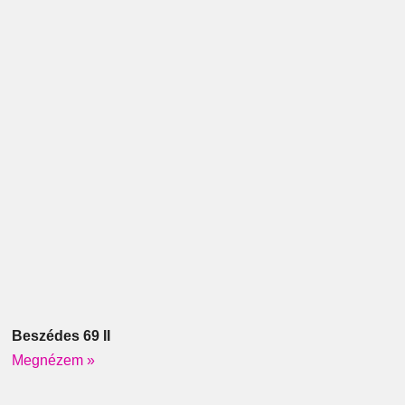
Beszédes 69 II
Megnézem »