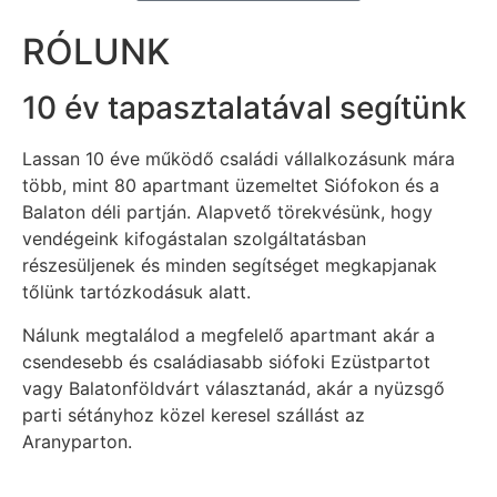
RÓLUNK
10 év tapasztalatával segítünk
Lassan 10 éve működő családi vállalkozásunk mára
több, mint 80 apartmant üzemeltet Siófokon és a
Balaton déli partján. Alapvető törekvésünk, hogy
vendégeink kifogástalan szolgáltatásban
részesüljenek és minden segítséget megkapjanak
tőlünk tartózkodásuk alatt.
Nálunk megtalálod a megfelelő apartmant akár a
csendesebb és családiasabb siófoki Ezüstpartot
vagy Balatonföldvárt választanád, akár a nyüzsgő
parti sétányhoz közel keresel szállást az
Aranyparton.