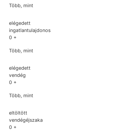
Több, mint
elégedett
ingatlantulajdonos
0
+
Több, mint
elégedett
vendég
0
+
Több, mint
eltöltött
vendégéjszaka
0
+