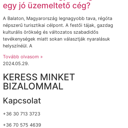
egy jó üzemeltető cég?
A Balaton, Magyarország legnagyobb tava, régóta
népszerű turisztikai célpont. A festői tájak, gazdag
kulturális örökség és változatos szabadidős
tevékenységek miatt sokan választják nyaralásuk
helyszínéül. A
Tovább olvasom »
2024.05.29.
KERESS MINKET
BIZALOMMAL
Kapcsolat
+36 30 713 3723
+36 70 575 4639